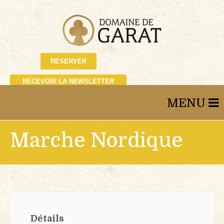
RESERVER
RECEVOIR LA NEWSLETTER
Marche Nordique
Détails