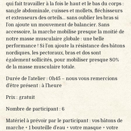
qui fait travailler à la fois le haut et le bas du corps :
sangle abdominale, cuisses et mollets, fléchisseurs
et extenseurs des orteils… sans oublier les bras si
l’on ajoute un mouvement de balancier. Sans
accessoire, la marche mobilise presque la moitié de
notre masse musculaire globale : une belle
performance ! Si l’on ajoute la résistance des bâtons
nordiques, les pectoraux, bras et dos sont
également sollicités, pour mobiliser presque 80%
de la masse musculaire totale.
Durée de l’atelier : 0h45 – nous vous remercions
d’être présent : à l’heure
Prix : gratuit
Nombre de participant : 6
Matériel à prévoir par le participant : vos bâtons de
marche + 1 bouteille d’eau + votre masque + votre